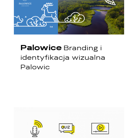
Palowice
Branding i
identyfikacja wizualna
Palowic