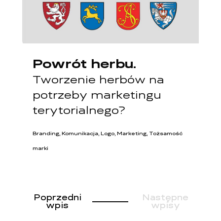
Powrót herbu.
Tworzenie herbów na
potrzeby marketingu
terytorialnego?
Branding, Komunikacja, Logo, Marketing, Tożsamość
marki
Poprzedni
Następne
wpis
wpisy