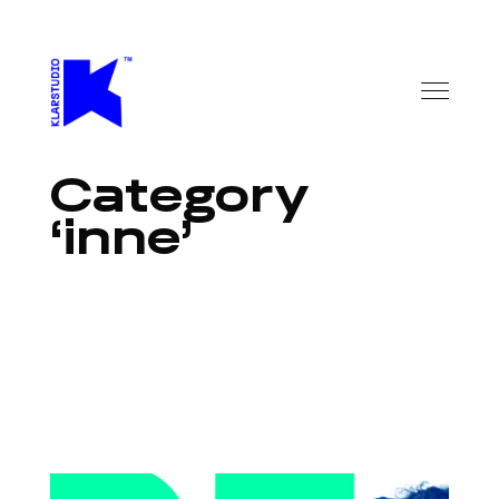
Category
inne