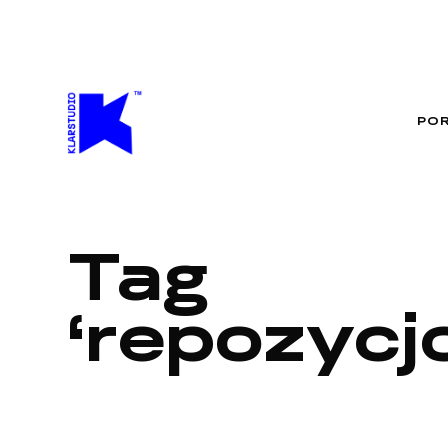
PO
Tag
repozycj