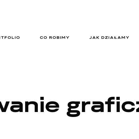
RTFOLIO
CO ROBIMY
JAK DZIAŁAMY
wanie grafi